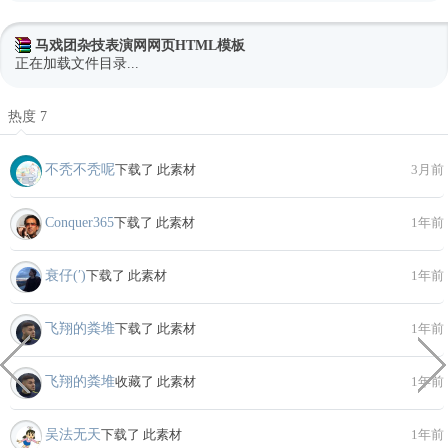
马戏团杂技表演网网页HTML模板
正在加载文件目录...
热度 7
不秃不秃呢
下载了 此素材
3月前
Conquer365
下载了 此素材
1年前
衰仔(′)
下载了 此素材
1年前
飞翔的粪堆
下载了 此素材
1年前
飞翔的粪堆
收藏了 此素材
1年前
吴法无天
下载了 此素材
1年前