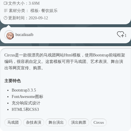
文件大小：3.69M
素材分类：
模板
-
餐饮娱乐
更新时间：2020-09-12
bucaikuaib
1
Circus是一款很漂亮的马戏团网站
Html模板
，使用Bootstrap前端框架
编码，很容易自定义。这套模板可用于马戏团、艺术表演、舞台演
出等网页宣传、购票。
主要特色
Bootstrap3.3.5
FontAwesome图标
充分
响应式
设计
HTML5和CSS3
马戏团
杂技表演
舞台演出
演出购票
Circus