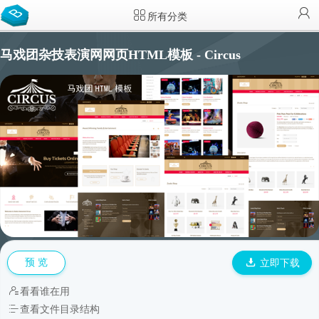
所有分类
马戏团杂技表演网网页HTML模板 - Circus
预 览
立即下载
看看谁在用
查看文件目录结构