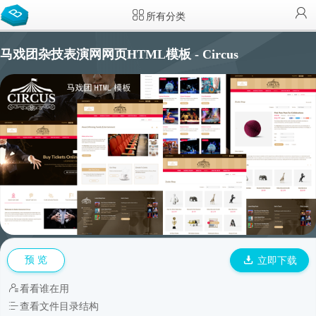
所有分类
马戏团杂技表演网网页HTML模板 - Circus
预 览
立即下载
看看谁在用
查看文件目录结构