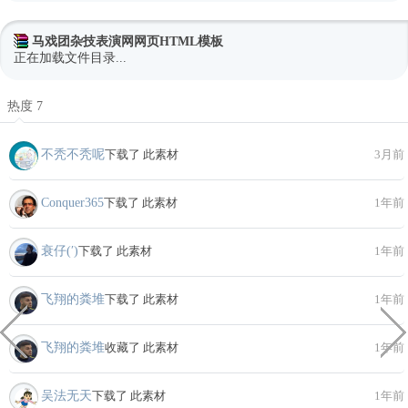
马戏团杂技表演网网页HTML模板
正在加载文件目录...
热度 7
不秃不秃呢
下载了 此素材
3月前
Conquer365
下载了 此素材
1年前
衰仔(′)
下载了 此素材
1年前
飞翔的粪堆
下载了 此素材
1年前
飞翔的粪堆
收藏了 此素材
1年前
吴法无天
下载了 此素材
1年前