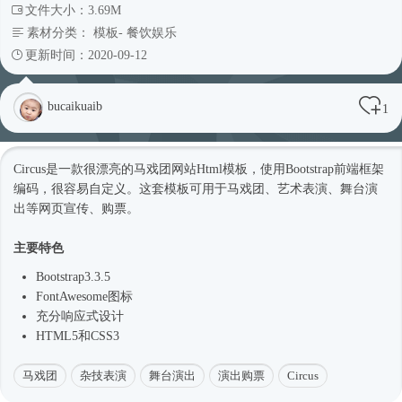
文件大小：3.69M
素材分类：
模板
-
餐饮娱乐
更新时间：2020-09-12
bucaikuaib
1
Circus是一款很漂亮的马戏团网站
Html模板
，使用Bootstrap前端框架
编码，很容易自定义。这套模板可用于马戏团、艺术表演、舞台演
出等网页宣传、购票。
主要特色
Bootstrap3.3.5
FontAwesome图标
充分
响应式
设计
HTML5和CSS3
马戏团
杂技表演
舞台演出
演出购票
Circus